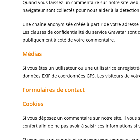
Quand vous laissez un commentaire sur notre site web, l
navigateur sont collectés pour nous aider à la détectio
Une chaîne anonymisée créée à partir de votre adresse d
Les clauses de confidentialité du service Gravatar sont d
publiquement à coté de votre commentaire.
Médias
Si vous êtes un utilisateur ou une utilisatrice enregist
données EXIF de coordonnées GPS. Les visiteurs de votre
Formulaires de contact
Cookies
Si vous déposez un commentaire sur notre site, il vous
confort afin de ne pas avoir à saisir ces informations 
Si vous avez un compte et que vous vous connectez sur ce