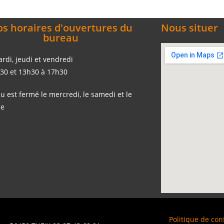
s horaires d'ouvertures du
Nous situer
bureau
ardi, jeudi et vendredi
30 et 13h30 à 17h30
u est fermé le mercredi, le samedi et le
he
Politique de conf