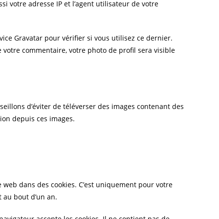
votre adresse IP et l’agent utilisateur de votre
 Gravatar pour vérifier si vous utilisez ce dernier.
e votre commentaire, votre photo de profil sera visible
nseillons d’éviter de téléverser des images contenant des
tion depuis ces images.
te web dans des cookies. C’est uniquement pour votre
t au bout d’un an.
avigateur accepte les cookies. Il ne contient pas de