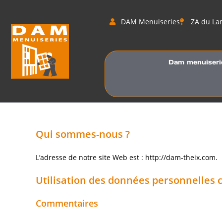
DAM Menuiseries
ZA du La
Dam menuiseri
Qui sommes-nous ?
L’adresse de notre site Web est : http://dam-theix.com.
Utilisation des données personnelles c
Commentaires