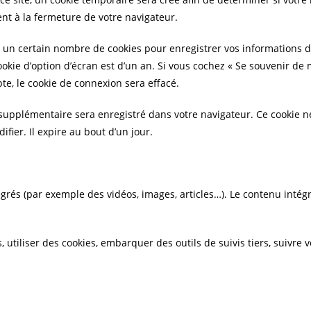
t à la fermeture de votre navigateur.
un certain nombre de cookies pour enregistrer vos informations de
ookie d’option d’écran est d’un an. Si vous cochez « Se souvenir d
e, le cookie de connexion sera effacé.
 supplémentaire sera enregistré dans votre navigateur. Ce cookie
fier. Il expire au bout d’un jour.
tégrés (par exemple des vidéos, images, articles…). Le contenu inté
 utiliser des cookies, embarquer des outils de suivis tiers, suivre