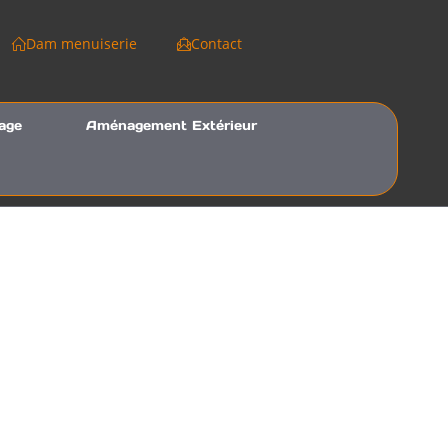
Dam menuiserie
Contact
age
Aménagement Extérieur