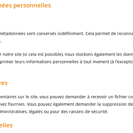
nnées personnelles
s métadonnées sont conservés indéfiniment. Cela permet de recon
.
 sur notre site (si cela est possible), nous stockons également les d
upprimer leurs informations personnelles à tout moment (à l’exceptio
ées
entaires sur le site, vous pouvez demander à recevoir un fichier 
s avez fournies. Vous pouvez également demander la suppression d
inistratives, légales ou pour des raisons de sécurité.
elles